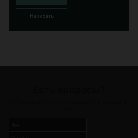
Написать
Есть вопросы?
Отправьте заявку, и мы перезвоним в течение 30
минут.