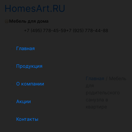
HomesArt.RU
Мебель для дома
+7 (495) 778-45-59
+7 (925) 778-44-88
Главная
Продукция
Главная
/
Мебель
О компании
для
родительского
санузла в
Акции
квартире
Контакты