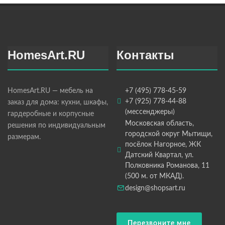
HomesArt.RU
Контакты
HomesArt.RU — мебель на
+7 (495) 778-45-59
+7 (925) 778-44-88
заказ для дома: кухни, шкафы,
(мессенджеры)
гардеробные и корпусные
Московская область,
решения по индивидуальным
городской округ Мытищи,
размерам.
посёлок Нагорное, ЖК
Датский Квартал, ул.
Полковника Романова, 11
(500 м. от МКАД).
design@shopsart.ru
Перезвоните мне