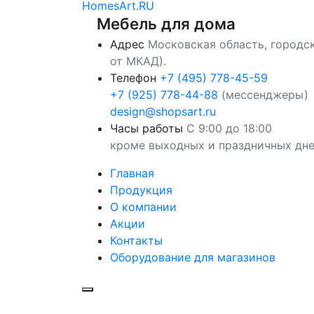
HomesArt.RU
Мебель для дома
Адрес
Московская область, городск
от МКАД).
Телефон
+7 (495) 778-45-59
+7 (925) 778-44-88
(мессенджеры)
design@shopsart.ru
Часы работы
С 9:00 до 18:00
кроме выходных и праздничных дн
Главная
Продукция
О компании
Акции
Контакты
Оборудование для магазинов