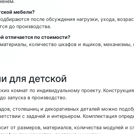
менем.
тской мебели?
одбираются после обсуждения нагрузки, ухода, возрас
тся до производства.
й отличается по стоимости?
 материалы, количество шкафов и ящиков, механизмы,
и для детской
ских комнат по индивидуальному проекту. Конструкция
 до запуска в производство.
адов, столешниц и декоративных деталей можно подоб
тветствии с задачей и интерьером. Комплектация опред
исит от размеров, материалов, количества модулей и 