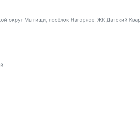
ой округ Мытищи, посёлок Нагорное, ЖК Датский Кварта
ей