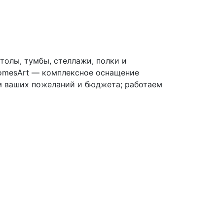
олы, тумбы, стеллажи, полки и
HomesArt — комплексное оснащение
ом ваших пожеланий и бюджета; работаем