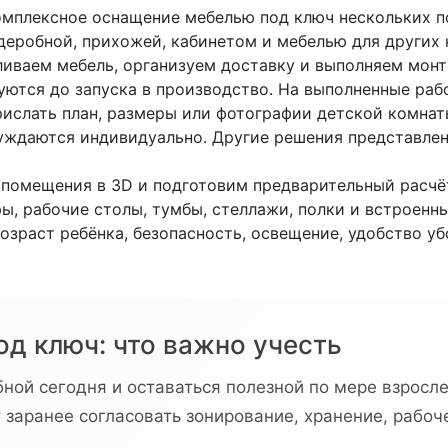
мплексное оснащение мебелью под ключ нескольких п
рдеробной, прихожей, кабинетом и мебелью для других 
иваем мебель, организуем доставку и выполняем монт
уются до запуска в производство. На выполненные раб
ислать план, размеры или фотографии детской комнат
суждаются индивидуально. Другие решения представле
 помещения в 3D и подготовим предварительный расчё
ы, рабочие столы, тумбы, стеллажи, полки и встроенн
зраст ребёнка, безопасность, освещение, удобство уб
од ключ: что важно учесть
ной сегодня и оставаться полезной по мере взросле
заранее согласовать зонирование, хранение, рабоч