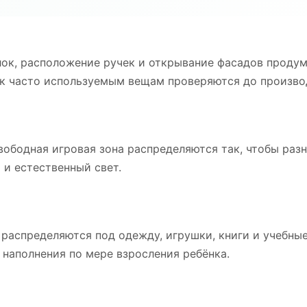
лок, расположение ручек и открывание фасадов проду
п к часто используемым вещам проверяются до произво
вободная игровая зона распределяются так, чтобы раз
 и естественный свет.
 распределяются под одежду, игрушки, книги и учебны
наполнения по мере взросления ребёнка.