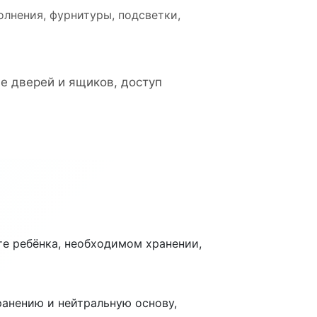
олнения, фурнитуры, подсветки,
е дверей и ящиков, доступ
те ребёнка, необходимом хранении,
ранению и нейтральную основу,