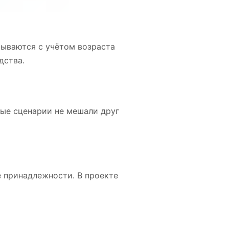
мываются с учётом возраста
дства.
ные сценарии не мешали друг
е принадлежности. В проекте