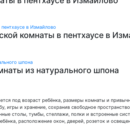
аты в пентхаусе в Измайлово
ской комнаты в пентхаусе в Из
мнаты из натурального шпона
ется под возраст ребёнка, размеры комнаты и привыч
бу, игры и хранение, сохранив свободное пространств
нные столы, тумбы, стеллажи, полки и встроенные си
ебёнка, расположение окон, дверей, розеток и освеще