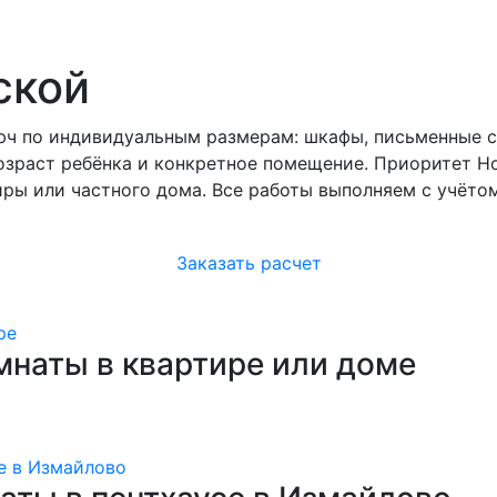
ской
ч по индивидуальным размерам: шкафы, письменные ст
озраст ребёнка и конкретное помещение. Приоритет 
иры или частного дома. Все работы выполняем с учёт
Заказать расчет
мнаты в квартире или доме