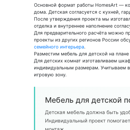
Основной формат работы HomesArt — ко
дома. Детская согласуется с кухней, га
После утверждения проекта мы изготавл
отделка и внутреннее наполнение соглас
Для предварительного расчёта можно пр
проекты из других регионов России об
семейного интерьера
.
Разместим мебель для детской на плане
Для детских комнат изготавливаем шкаф
индивидуальным размерам. Учитываем во
игровую зону.
Мебель для детской п
Детская мебель должна быть удоб
Индивидуальный проект помогает 
монтаж.