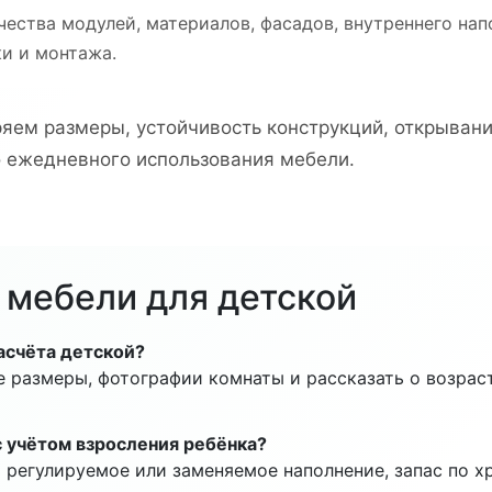
чества модулей, материалов, фасадов, внутреннего нап
ки и монтажа.
ряем размеры, устойчивость конструкций, открывани
о ежедневного использования мебели.
 мебели для детской
асчёта детской?
е размеры, фотографии комнаты и рассказать о возрас
 учётом взросления ребёнка?
 регулируемое или заменяемое наполнение, запас по х