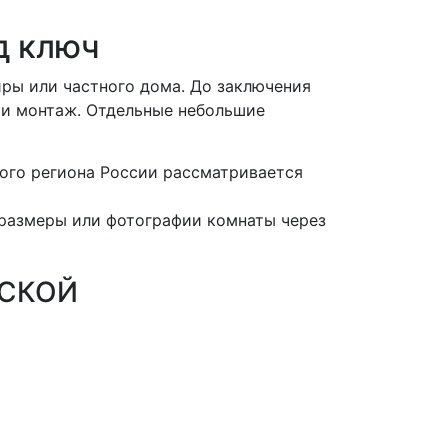
д ключ
иры или частного дома. До заключения
 и монтаж. Отдельные небольшие
ого региона России рассматривается
 размеры или фотографии комнаты через
ТСКОЙ