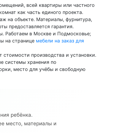
омещений, всей квартиры или частного
комнат как часть единого проекта.
аж на объекте. Материалы, фурнитура,
оты предоставляется гарантия.
ы. Работаем в Москве и Подмосковье;
ны на странице
мебели на заказ для
т стоимости производства и установки.
ые системы хранения по
орки, место для учёбы и свободную
ния ребёнка.
ее место, материалы и