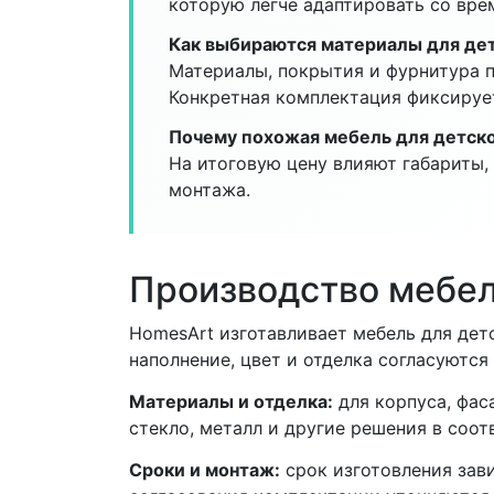
которую легче адаптировать со вре
Как выбираются материалы для де
Материалы, покрытия и фурнитура п
Конкретная комплектация фиксируе
Почему похожая мебель для детско
На итоговую цену влияют габариты,
монтажа.
Производство мебел
HomesArt изготавливает мебель для дет
наполнение, цвет и отделка согласуются
Материалы и отделка:
для корпуса, фас
стекло, металл и другие решения в соо
Сроки и монтаж:
срок изготовления зав