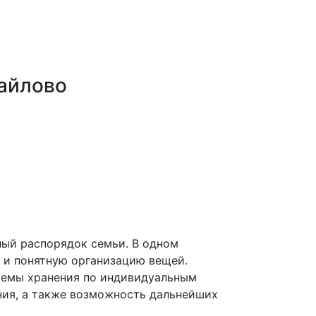
майлово
ный распорядок семьи. В одном
о и понятную организацию вещей.
стемы хранения по индивидуальным
ния, а также возможность дальнейших