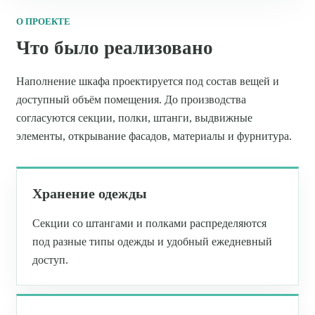
О ПРОЕКТЕ
Что было реализовано
Наполнение шкафа проектируется под состав вещей и
доступный объём помещения. До производства
согласуются секции, полки, штанги, выдвижные
элементы, открывание фасадов, материалы и фурнитура.
Хранение одежды
Секции со штангами и полками распределяются
под разные типы одежды и удобный ежедневный
доступ.