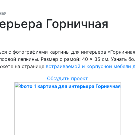
ная
терьера Горничная
ся с фотографиями картины для интерьера «Горничная
псовой лепнины. Размер с рамой: 40 × 35 см. Узнать 
ожете на странице
встраиваемой и корпусной мебели д
Обсудить проект