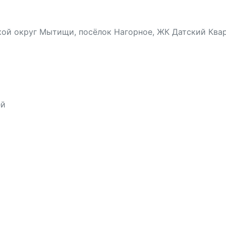
ой округ Мытищи, посёлок Нагорное, ЖК Датский Кварта
ей