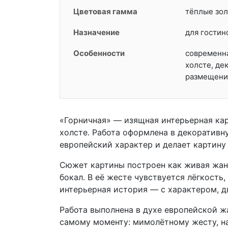
Цветовая гамма
тёплые зол
Назначение
для гостин
Особенности
современна
холсте, де
размещени
«Горничная» — изящная интерьерная ка
холсте. Работа оформлена в декоративн
европейский характер и делает картину
Сюжет картины построен как живая жанр
бокал. В её жесте чувствуется лёгкость
интерьерная история — с характером, д
Работа выполнена в духе европейской ж
самому моменту: мимолётному жесту, н