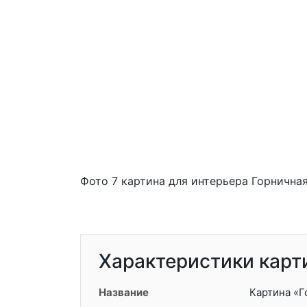
Фото 7 картина для интерьера Горнична
Характеристики карт
Название
Картина «Г