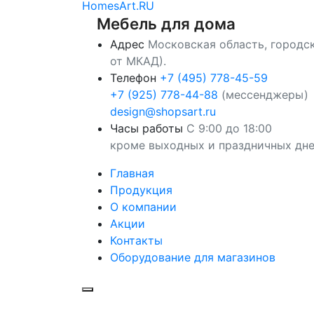
HomesArt.RU
Мебель для дома
Адрес
Московская область, городск
от МКАД).
Телефон
+7 (495) 778-45-59
+7 (925) 778-44-88
(мессенджеры)
design@shopsart.ru
Часы работы
С 9:00 до 18:00
кроме выходных и праздничных дн
Главная
Продукция
О компании
Акции
Контакты
Оборудование для магазинов