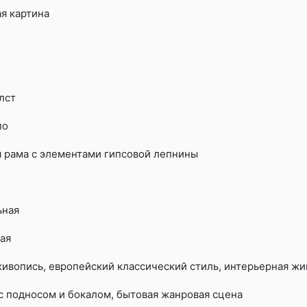
я картина
лст
ло
 рама с элементами гипсовой лепнины
ьная
ая
ивопись, европейский классический стиль, интерьерная жи
с подносом и бокалом, бытовая жанровая сцена