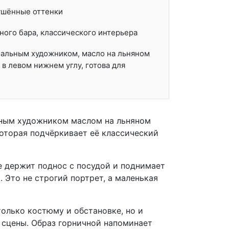
лушённые оттенки
нного бара, классического интерьера
нальным художником, масло на льняном
в левом нижнем углу, готова для
ьным художником маслом на льняном
которая подчёркивает её классический
е держит поднос с посудой и поднимает
. Это не строгий портрет, а маленькая
олько костюму и обстановке, но и
сцены. Образ горничной напоминает