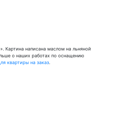
». Картина написана маслом на льняной
больше о наших работах по оснащению
ля квартиры на заказ
.