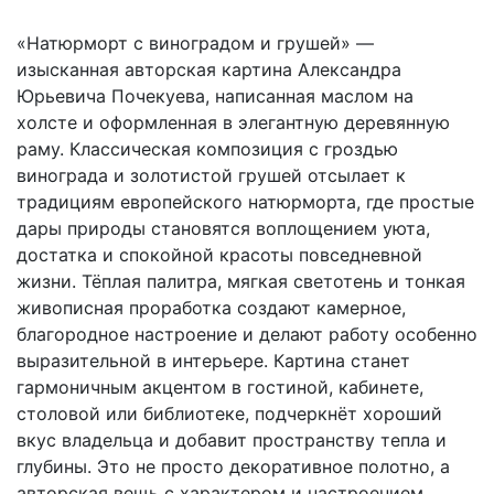
«Натюрморт с виноградом и грушей» —
изысканная авторская картина Александра
Юрьевича Почекуева, написанная маслом на
холсте и оформленная в элегантную деревянную
раму. Классическая композиция с гроздью
винограда и золотистой грушей отсылает к
традициям европейского натюрморта, где простые
дары природы становятся воплощением уюта,
достатка и спокойной красоты повседневной
жизни. Тёплая палитра, мягкая светотень и тонкая
живописная проработка создают камерное,
благородное настроение и делают работу особенно
выразительной в интерьере. Картина станет
гармоничным акцентом в гостиной, кабинете,
столовой или библиотеке, подчеркнёт хороший
вкус владельца и добавит пространству тепла и
глубины. Это не просто декоративное полотно, а
авторская вещь с характером и настроением,