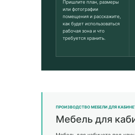
Пришлите план, размеры
или фотографии
помещения и расскажите,
как будет использоваться
рабочая зона и что
требуется хранить.
ПРОИЗВОДСТВО МЕБЕЛИ ДЛЯ КАБИНЕ
Мебель для каб
Мебель для кабинета под клю