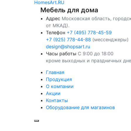
HomesArt.RU
Мебель для дома
Адрес
Московская область, городск
от МКАД).
Телефон
+7 (495) 778-45-59
+7 (925) 778-44-88
(мессенджеры)
design@shopsart.ru
Часы работы
С 9:00 до 18:00
кроме выходных и праздничных дн
Главная
Продукция
О компании
Акции
Контакты
Оборудование для магазинов