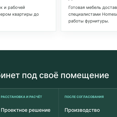
к и рабочей
Готовая мебель достав
ьером квартиры до
специалистами HomesA
работы фурнитуры.
бинет под своё помещение
РАССТАНОВКА И РАСЧЁТ
ПОСЛЕ СОГЛАСОВАНИЯ
Проектное решение
Производство