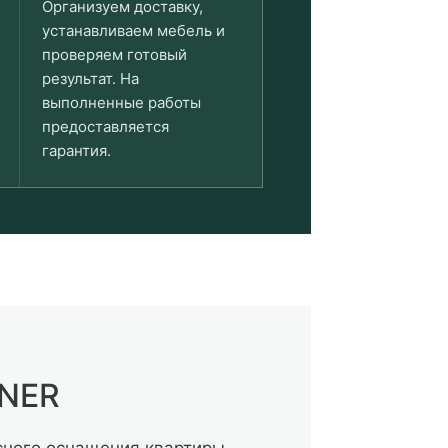
Организуем доставку,
устанавливаем мебель и
проверяем готовый
результат. На
выполненные работы
предоставляется
гарантия.
INER
сного оснащения квартиры.