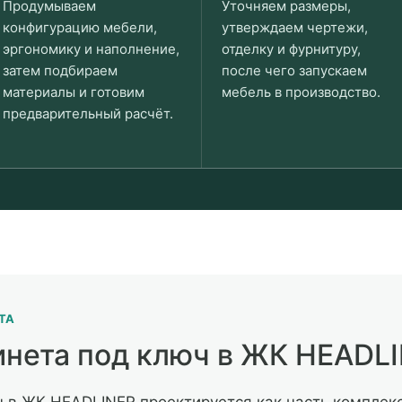
Продумываем
Уточняем размеры,
конфигурацию мебели,
утверждаем чертежи,
эргономику и наполнение,
отделку и фурнитуру,
затем подбираем
после чего запускаем
материалы и готовим
мебель в производство.
предварительный расчёт.
ТА
инета под ключ в ЖК HEADL
ч в ЖК HEADLINER проектируется как часть комплек