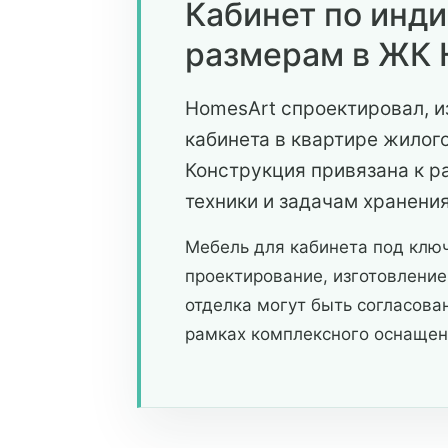
Кабинет по инд
размерам в ЖК
HomesArt спроектировал, и
кабинета в квартире жилог
Конструкция привязана к 
техники и задачам хранения
Мебель для кабинета под клю
проектирование, изготовление
отделка могут быть согласов
рамках комплексного оснащен