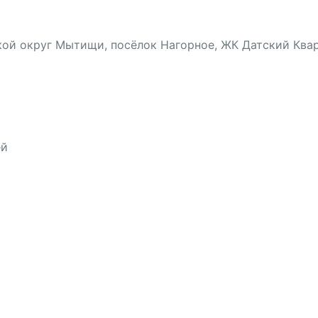
ой округ Мытищи, посёлок Нагорное, ЖК Датский Кварта
ей